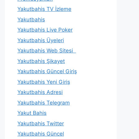
Yakutbahis TV İzleme
Yakutbahis
Yakutbahis Live Poker
Yakutbahis Üyeleri
Yakutbahis Web Sitesi
Yakutbahis Şikayet
Yakutbahis Güncel Giriş
Yakutbahis Yeni Giriş
Yakutbahis Adresi
Yakutbahis Telegram
Yakut Bahis
Yakutbahis Twitter
Yakutbahis Güncel