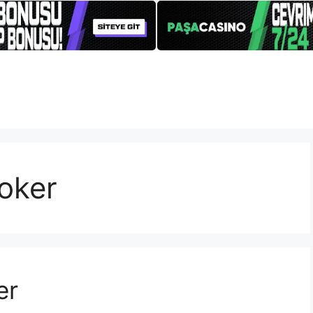
poker
er