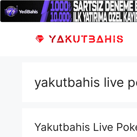
İçeriğe
atla
yakutbahis live 
Yakutbahis Live Pok