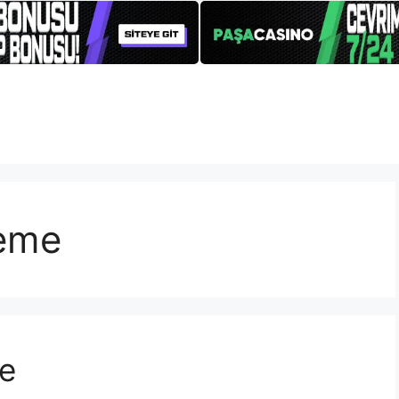
leme
me